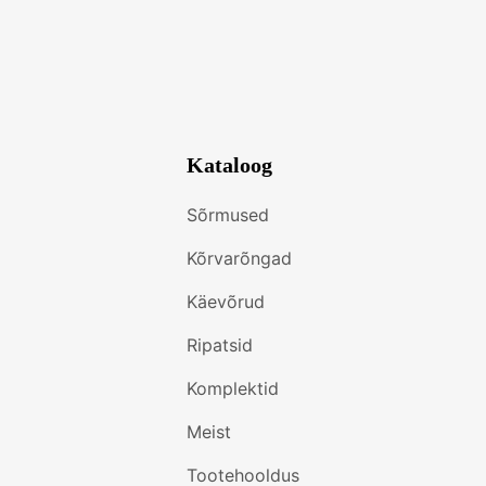
Kataloog
Sõrmused
Kõrvarõngad
Käevõrud
Ripatsid
Komplektid
Meist
Tootehooldus