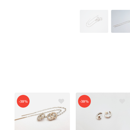
-30%
-30%